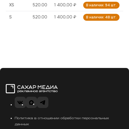
XS
520.00
1 400,00 ₽
В наличии: 94 шт.
S
520.00
1 400,00 ₽
В наличии: 48 шт.
Сахар Медиа
VK
MAX
Telegram
Политика в отношении обработки персональных
данных