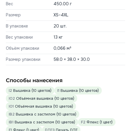
Вес
450.00 г
Размер
XS–4XL
В упаковке
20 шт.
Вес упаковки
13 кг
Объём упаковки
0,066 м³
Размер упаковки
58.0 × 38.0 × 30.0
Способы нанесения
I2
Вышивка (10 цветов)
I1
Вышивка (10 цветов)
IO2
Объёмная вышивка (10 цветов)
IO1
Объёмная вышивка (10 цветов)
IB2
Вышивка с застилом (10 цветов)
IB1
Вышивка с застилом (10 цветов)
F2
Флекс (1 цвет)
F1
Флекс (1 цвет)
DTF3
Печать DTF