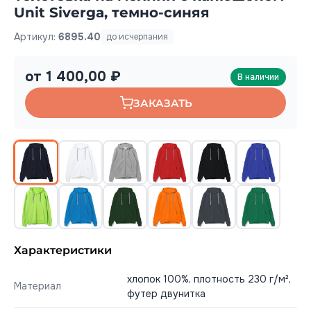
Unit Siverga, темно-синяя
Артикул:
6895.40
до исчерпания
от 1 400,00 ₽
В наличии
ЗАКАЗАТЬ
Характеристики
хлопок 100%, плотность 230 г/м²,
Материал
футер двунитка