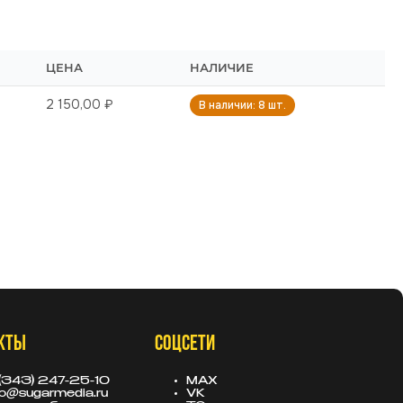
ЦЕНА
НАЛИЧИЕ
2 150,00 ₽
В наличии: 8 шт.
КТЫ
СОЦСЕТИ
(343) 247-25-10
MAX
fo@sugarmedia.ru
VK