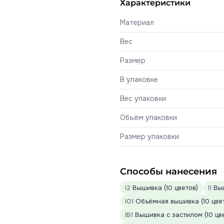
Характеристики
Материал
Вес
Размер
В упаковке
Вес упаковки
Объём упаковки
Размер упаковки
Способы нанесения
I2
Вышивка (10 цветов)
I1
Выш
IO1
Объёмная вышивка (10 цве
IB1
Вышивка с застилом (10 цв