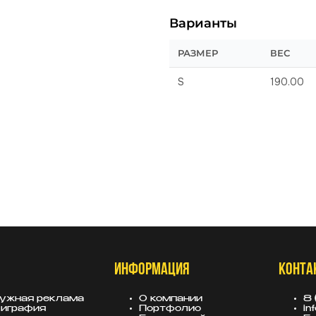
Варианты
РАЗМЕР
ВЕС
S
190.00
ИНФОРМАЦИЯ
КОНТА
ужная реклама
О компании
8 
играфия
Портфолио
in