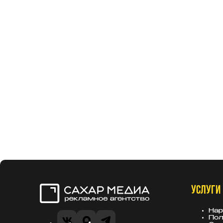
УСЛУГИ
Сахар Медиа
Нар
Пол