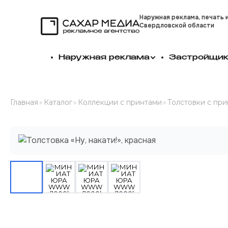
Наружная реклама, печать 
Свердловской области
Сахар Медиа
Наружная реклама
Застройщи
Главная
»
Каталог
»
Коллекции с принтами
»
Толстовки с пр