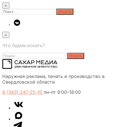
×
Search
for:
×
Что будем искать?
Search
for:
Сахар
Наружная реклама, печать и производство в
Медиа
Свердловской области
8 (343) 247-25-10
пн–пт 9:00–18:00
VK
Telegram
MAX