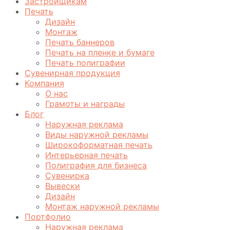
Застройщикам
Печать
Дизайн
Монтаж
Печать баннеров
Печать на пленке и бумаге
Печать полиграфии
Сувенирная продукция
Компания
О нас
Грамоты и награды
Блог
Наружная реклама
Виды наружной рекламы
Широкоформатная печать
Интерьерная печать
Полиграфия для бизнеса
Сувенирка
Вывески
Дизайн
Монтаж наружной рекламы
Портфолио
Наружная реклама