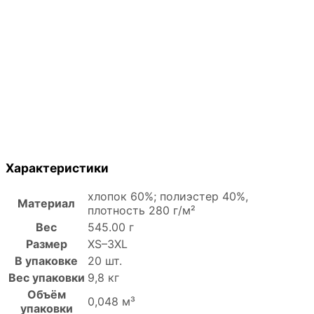
Характеристики
хлопок 60%; полиэстер 40%,
Материал
плотность 280 г/м²
Вес
545.00 г
Размер
XS–3XL
В упаковке
20 шт.
Вес упаковки
9,8 кг
Объём
0,048 м³
упаковки