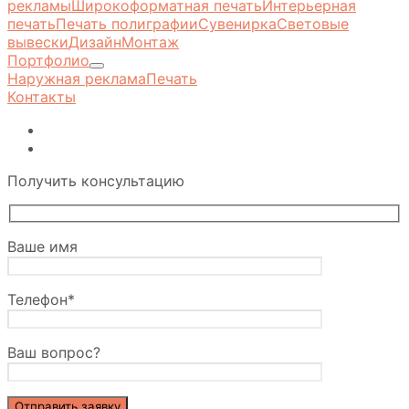
рекламы
Широкоформатная печать
Интерьерная
печать
Печать полиграфии
Сувенирка
Световые
вывески
Дизайн
Монтаж
Портфолио
Наружная реклама
Печать
Контакты
Получить консультацию
Ваше имя
Телефон*
Ваш вопрос?