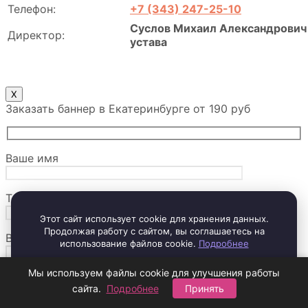
Телефон:
+7 (343) 247-25-10
Суслов Михаил Александрович 
Директор:
устава
X
Заказать баннер в Екатеринбурге от 190 руб
Ваше имя
Телефон*
Этот сайт использует cookie для хранения данных.
Продолжая работу с сайтом, вы соглашаетесь на
Ваш вопрос?
использование файлов cookie.
Подробнее
Принять и закрыть
Мы используем файлы cookie для улучшения работы
сайта.
Подробнее
Принять
Отправляя заявку, вы соглашаетесь с
политикой