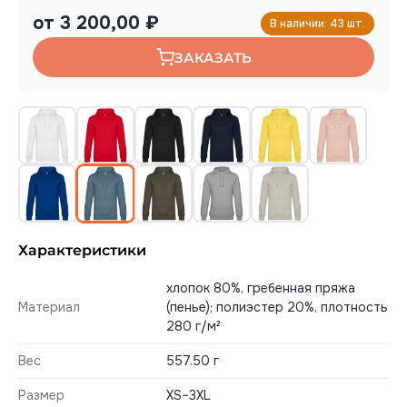
от 3 200,00 ₽
В наличии: 43 шт.
ЗАКАЗАТЬ
Характеристики
хлопок 80%, гребенная пряжа
Материал
(пенье); полиэстер 20%, плотность
280 г/м²
Вес
557.50 г
Размер
XS–3XL