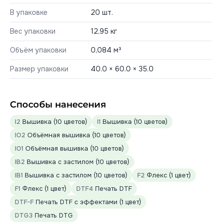
В упаковке
20 шт.
Вес упаковки
12,95 кг
Объём упаковки
0,084 м³
Размер упаковки
40.0 × 60.0 × 35.0
Способы нанесения
I2
Вышивка (10 цветов)
I1
Вышивка (10 цветов)
IO2
Объёмная вышивка (10 цветов)
IO1
Объёмная вышивка (10 цветов)
IB2
Вышивка с застилом (10 цветов)
IB1
Вышивка с застилом (10 цветов)
F2
Флекс (1 цвет)
F1
Флекс (1 цвет)
DTF4
Печать DTF
DTF-F
Печать DTF с эффектами (1 цвет)
DTG3
Печать DTG