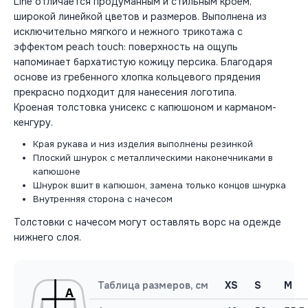
Line отличается продуманным и стильным кроем,
широкой линейкой цветов и размеров. Выполнена из
исключительно мягкого и нежного трикотажа с
эффектом peach touch: поверхность на ощупь
напоминает бархатистую кожицу персика. Благодаря
основе из гребенного хлопка кольцевого прядения
прекрасно подходит для нанесения логотипа.
Кроеная толстовка унисекс с капюшоном и карманом-
кенгуру.
Края рукава и низ изделия выполнены резинкой
Плоский шнурок с металлическими наконечниками в
капюшоне
Шнурок вшит в капюшон, замена только концов шнурка
Внутренняя сторона с начесом
Толстовки с начесом могут оставлять ворс на одежде
нижнего слоя.
Таблица размеров, см
XS
S
M