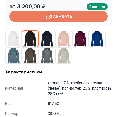
от 3 200,00 ₽
В наличии
ЗАКАЗАТЬ
Характеристики
хлопок 80%, гребенная пряжа
Материал
(пенье); полиэстер 20%, плотность
280 г/м²
Вес
617.50 г
Размер
XS–3XL