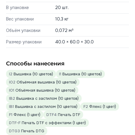
В упаковке
20 шт.
Вес упаковки
10,3 кг
Объём упаковки
0,072 м³
Размер упаковки
40.0 × 60.0 × 30.0
Способы нанесения
I2
Вышивка (10 цветов)
I1
Вышивка (10 цветов)
IO2
Объёмная вышивка (10 цветов)
IO1
Объёмная вышивка (10 цветов)
IB2
Вышивка с застилом (10 цветов)
IB1
Вышивка с застилом (10 цветов)
F2
Флекс (1 цвет)
F1
Флекс (1 цвет)
DTF4
Печать DTF
DTF-F
Печать DTF с эффектами (1 цвет)
DTG3
Печать DTG