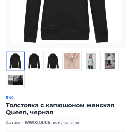
BNC
Толстовка с капюшоном женская
Queen, черная
Артикул:
WW02Q005
до исчерпания