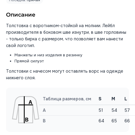
Посадка:
прямая
Описание
Толстовка с воротником-стойкой на молнии. Лейбл
производителя в боковом шве изнутри, в шве горловины
- только бирка с размером, что позволяет вам нанести
свой логотип.
Манжеты и низ изделия в резинку
Прямой силуэт
Толстовки с начесом могут оставлять ворс на одежде
нижнего слоя.
Таблица размеров, см
S
M
L
A
51
54
57
B
64
65
66