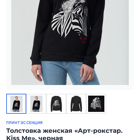
ПРИНТЭССЕНЦИЯ
Толстовка женская «Арт-рокстар.
Kiss Me», черная