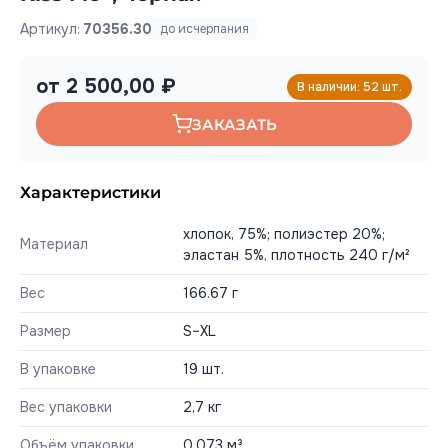
Артикул:
70356.30
до исчерпания
от 2 500,00 ₽
В наличии: 52 шт.
ЗАКАЗАТЬ
Характеристики
хлопок, 75%; полиэстер 20%;
Материал
эластан 5%, плотность 240 г/м²
Вес
166.67 г
Размер
S–XL
В упаковке
19 шт.
Вес упаковки
2,7 кг
Объём упаковки
0,073 м³