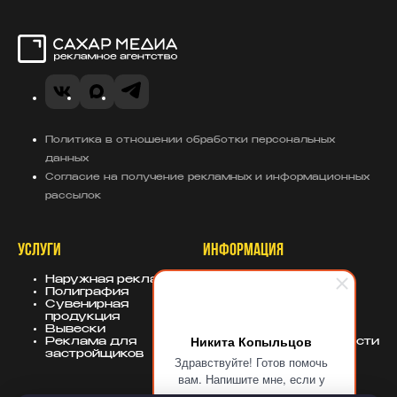
Сахар Медиа
VK
Telegram
MAX
Политика в отношении обработки персональных
данных
Согласие на получение рекламных и информационных
рассылок
УСЛУГИ
ИНФОРМАЦИЯ
Наружная реклама
О компании
Полиграфия
Портфолио
Сувенирная
База знаний
продукция
Блог
Вывески
Политика
Никита Копыльцов
Реклама для
конфиденциальности
застройщиков
Здравствуйте! Готов помочь
вам. Напишите мне, если у
вас появятся вопросы.