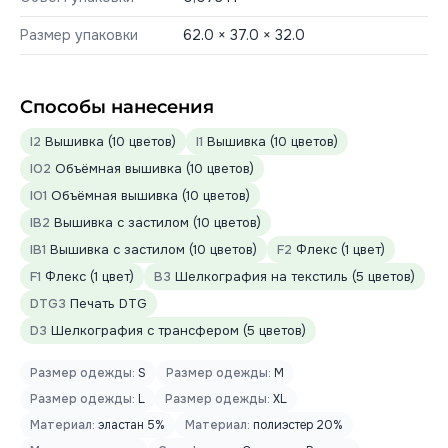
Размер упаковки
62.0 × 37.0 × 32.0
Способы нанесения
I2
Вышивка (10 цветов)
I1
Вышивка (10 цветов)
IO2
Объёмная вышивка (10 цветов)
IO1
Объёмная вышивка (10 цветов)
IB2
Вышивка с застилом (10 цветов)
IB1
Вышивка с застилом (10 цветов)
F2
Флекс (1 цвет)
F1
Флекс (1 цвет)
B3
Шелкография на текстиль (5 цветов)
DTG3
Печать DTG
D3
Шелкография с трансфером (5 цветов)
Размер одежды:
S
Размер одежды:
M
Размер одежды:
L
Размер одежды:
XL
Материал:
эластан 5%
Материал:
полиэстер 20%