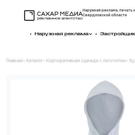
Наружная реклама, печать 
Свердловской области
Сахар Медиа
Наружная реклама
Застройщи
Главная
»
Каталог
»
Корпоративная одежда с логотипом
»
Ху