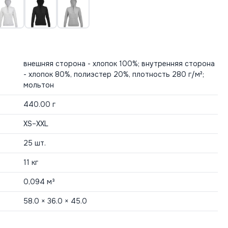
внешняя сторона - хлопок 100%; внутренняя сторона
- хлопок 80%, полиэстер 20%, плотность 280 г/м²;
мольтон
440.00 г
ХS–ХXL
25 шт.
11 кг
0,094 м³
58.0 × 36.0 × 45.0