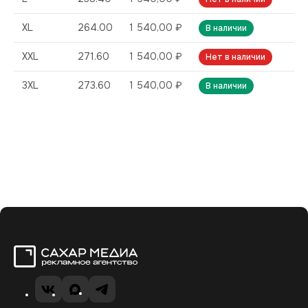
XL
264.00
1 540,00 ₽
В наличии
XXL
271.60
1 540,00 ₽
Нет в наличии
3XL
273.60
1 540,00 ₽
В наличии
Сахар Медиа
VK
MAX
Telegram