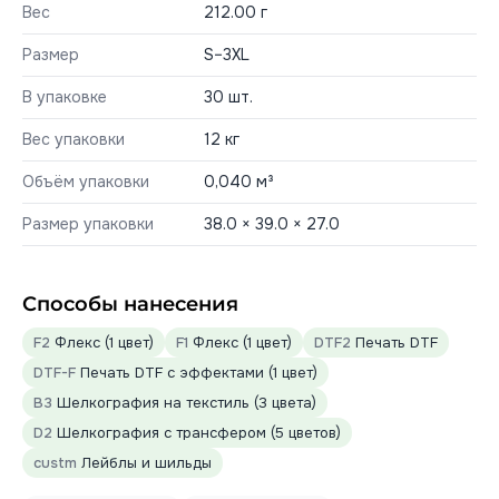
Вес
212.00 г
Размер
S–3XL
В упаковке
30 шт.
Вес упаковки
12 кг
Объём упаковки
0,040 м³
Размер упаковки
38.0 × 39.0 × 27.0
Способы нанесения
F2
Флекс (1 цвет)
F1
Флекс (1 цвет)
DTF2
Печать DTF
DTF-F
Печать DTF с эффектами (1 цвет)
B3
Шелкография на текстиль (3 цвета)
D2
Шелкография с трансфером (5 цветов)
custm
Лейблы и шильды