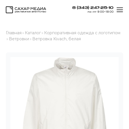
8 (343) 247-25-10
ОТК
пн–пт 9:00–18:00
Сахар Медиа
Главная
»
Каталог
»
Корпоративная одежда с логотипом
»
Ветровки
»
Ветровка Kivach, белая