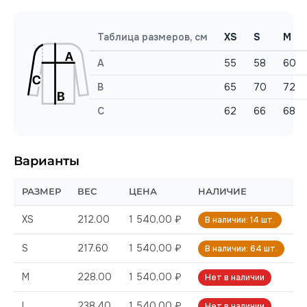
Таблица размеров, см
XS
S
M
A
55
58
60
B
65
70
72
C
62
66
68
Варианты
РАЗМЕР
ВЕС
ЦЕНА
НАЛИЧИЕ
XS
212.00
1 540,00 ₽
В наличии: 14 шт.
S
217.60
1 540,00 ₽
В наличии: 64 шт.
M
228.00
1 540,00 ₽
Нет в наличии
L
238.40
1 540,00 ₽
Нет в наличии