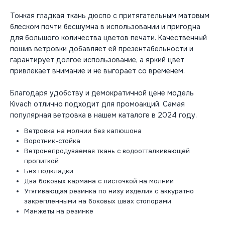
Тонкая гладкая ткань дюспо с притягательным матовым
блеском почти бесшумна в использовании и пригодна
для большого количества цветов печати. Качественный
пошив ветровки добавляет ей презентабельности и
гарантирует долгое использование, а яркий цвет
привлекает внимание и не выгорает со временем.
Благодаря удобству и демократичной цене модель
Kivach отлично подходит для промоакций. Самая
популярная ветровка в нашем каталоге в 2024 году.
Ветровка на молнии без капюшона
Воротник-стойка
Ветронепродуваемая ткань с водоотталкивающей
пропиткой
Без подкладки
Два боковых кармана с листочкой на молнии
Утягивающая резинка по низу изделия с аккуратно
закрепленными на боковых швах стопорами
Манжеты на резинке