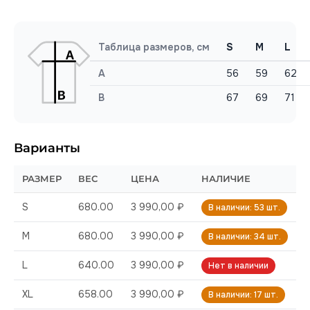
Таблица размеров, см
S
M
L
A
56
59
62
B
67
69
71
Варианты
РАЗМЕР
ВЕС
ЦЕНА
НАЛИЧИЕ
S
680.00
3 990,00 ₽
В наличии: 53 шт.
M
680.00
3 990,00 ₽
В наличии: 34 шт.
L
640.00
3 990,00 ₽
Нет в наличии
XL
658.00
3 990,00 ₽
В наличии: 17 шт.