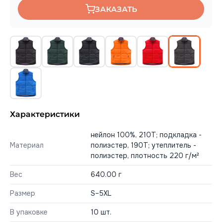
ЗАКАЗАТЬ
Характеристики
нейлон 100%, 210Т; подкладка -
Материал
полиэстер, 190T; утеплитель -
полиэстер, плотность 220 г/м²
Вес
640.00 г
Размер
S–5XL
В упаковке
10 шт.