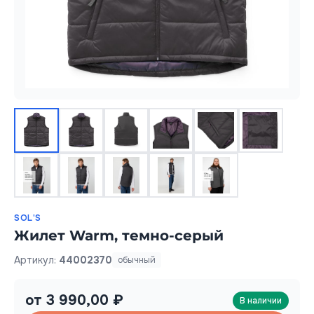
SOL'S
Жилет Warm, темно-серый
Артикул:
44002370
обычный
от 3 990,00 ₽
В наличии