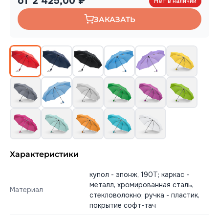
от 2 425,00 ₽
Нет в наличии
ЗАКАЗАТЬ
Характеристики
купол - эпонж, 190T; каркас -
металл, хромированная сталь,
Материал
стекловолокно; ручка - пластик,
покрытие софт-тач