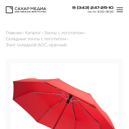
8 (343) 247-25-10
ОТК
пн–пт 9:00–18:00
Сахар Медиа
Главная
»
Каталог
»
Зонты с логотипом
»
Складные зонты с логотипом
»
Зонт складной AOC, красный