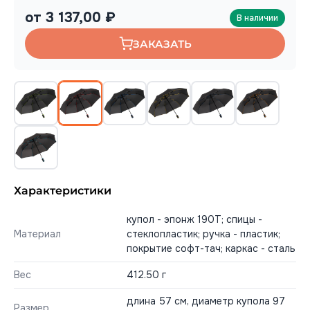
от 3 137,00 ₽
В наличии
ЗАКАЗАТЬ
Характеристики
купол - эпонж 190T; спицы -
Материал
стеклопластик; ручка - пластик;
покрытие софт-тач; каркас - сталь
Вес
412.50 г
длина 57 см, диаметр купола 97
Размер