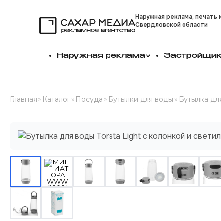
Наружная реклама, печать 
Свердловской области
Сахар Медиа
Наружная реклама
Застройщи
Главная
»
Каталог
»
Посуда
»
Бутылки для воды
»
Бутылка для