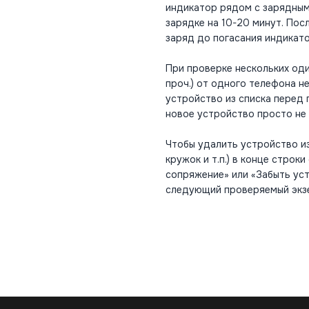
индикатор рядом с зарядным
зарядке на 10-20 минут. По
заряд до погасания индикатор
При проверке нескольких оди
проч.) от одного телефона 
устройство из списка перед
новое устройство просто не
Чтобы удалить устройство из
кружок и т.п.) в конце строк
сопряжение» или «Забыть ус
следующий проверяемый экз