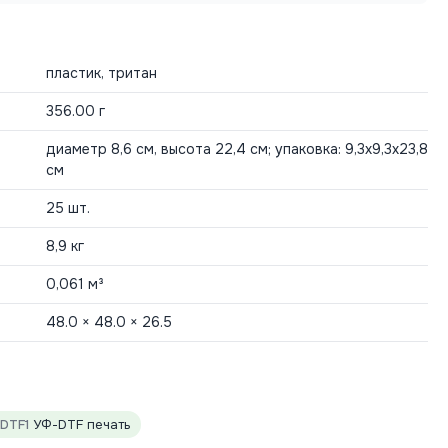
пластик, тритан
356.00 г
диаметр 8,6 см, высота 22,4 см; упаковка: 9,3х9,3x23,8
см
25 шт.
8,9 кг
0,061 м³
48.0 × 48.0 × 26.5
DTF1
УФ-DTF печать