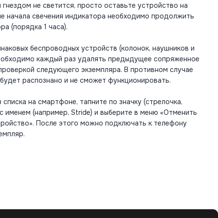
 гнездом не светится, просто оставьте устройство на
сле начала свечения индикатора необходимо продолжить
а (порядка 1 часа).
наковых беспроводных устройств (колонок, наушников и
необходимо каждый раз удалять предыдущее сопряженное
 проверкой следующего экземпляра. В противном случае
 будет распознано и не сможет функционировать.
 списка на смартфоне, тапните по значку (стрелочка,
и с именем (например, Stride) и выберите в меню «Отменить
тройство». После этого можно подключать к телефону
емпляр.