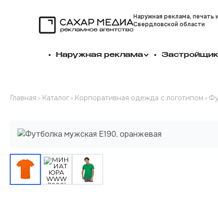
Наружная реклама, печать 
Свердловской области
Сахар Медиа
Наружная реклама
Застройщи
Главная
»
Каталог
»
Корпоративная одежда с логотипом
»
Фу