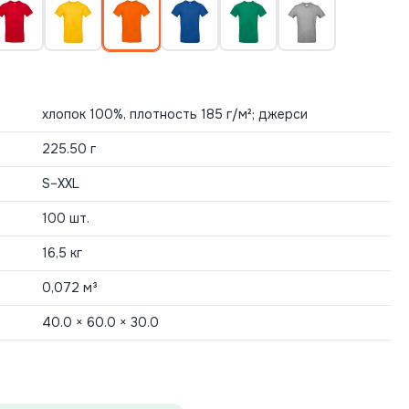
хлопок 100%, плотность 185 г/м²; джерси
225.50 г
S–XXL
100 шт.
16,5 кг
0,072 м³
40.0 × 60.0 × 30.0