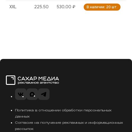
XXL
225.50
530,00 ₽
В наличии: 20 шт.
Сахар Медиа
VK
MAX
Telegram
Политика в отношении обработки персональных
данных
Согласие на получение рекламных и информационных
рассылок