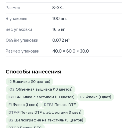
Размер
S–XXL
В упаковке
100 шт.
Вес упаковки
16,5 кг
Объём упаковки
0,072 м³
Размер упаковки
40.0 × 60.0 × 30.0
Способы нанесения
I2
Вышивка (10 цветов)
IO2
Объёмная вышивка (10 цветов)
IB2
Вышивка с застилом (10 цветов)
F2
Флекс (1 цвет)
F1
Флекс (1 цвет)
DTF3
Печать DTF
DTF-F
Печать DTF с эффектами (1 цвет)
B2
Шелкография на текстиль (5 цветов)
DTG2
Печать DTG