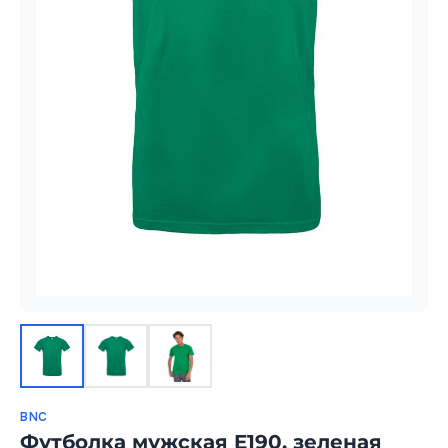
BNC
Футболка мужская E190, зеленая