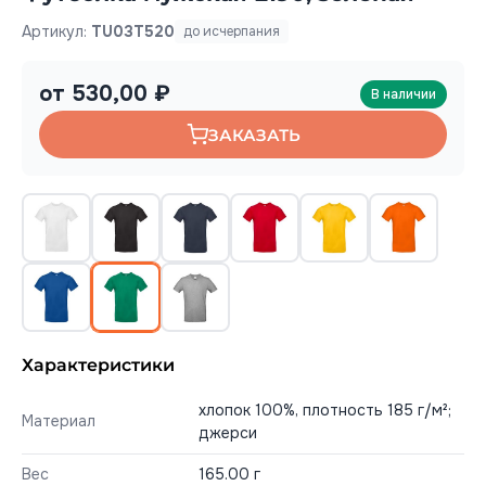
Артикул:
TU03T520
до исчерпания
от 530,00 ₽
В наличии
ЗАКАЗАТЬ
Характеристики
хлопок 100%, плотность 185 г/м²;
Материал
джерси
Вес
165.00 г