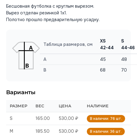
Бесшовная футболка с круглым вырезом.
Вырез отделан резинкой 1х1.
Полотно прошло предварительную усадку.
XS
S
Таблица размеров, см
42-44
44-46
A
45
48
B
68
70
Варианты
РАЗМЕР
ВЕС
ЦЕНА
НАЛИЧИЕ
S
165.00
530,00 ₽
В наличии: 76 шт.
M
185.50
530,00 ₽
В наличии: 36 шт.