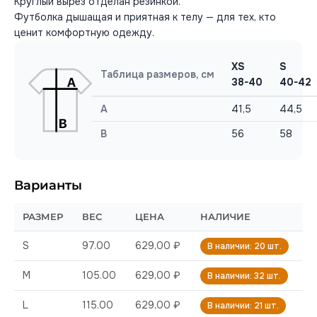
Круглый вырез отделан резинкой.
Футболка дышащая и приятная к телу — для тех, кто
ценит комфортную одежду.
XS
S
Таблица размеров, см
38-40
40-42
A
41,5
44,5
B
56
58
Варианты
РАЗМЕР
ВЕС
ЦЕНА
НАЛИЧИЕ
S
97.00
629,00 ₽
В наличии: 20 шт.
M
105.00
629,00 ₽
В наличии: 32 шт.
L
115.00
629,00 ₽
В наличии: 21 шт.