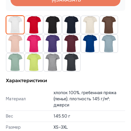
Характеристики
хлопок 100%, гребенная пряжа
Материал
(пенье), плотность 145 г/м²;
джерси
Вес
145.50 г
Размер
XS–3XL