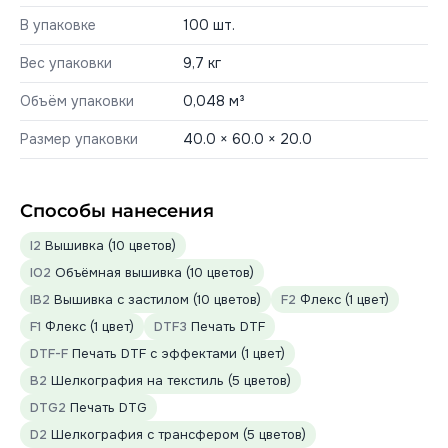
В упаковке
100 шт.
Вес упаковки
9,7 кг
Объём упаковки
0,048 м³
Размер упаковки
40.0 × 60.0 × 20.0
Способы нанесения
I2
Вышивка (10 цветов)
IO2
Объёмная вышивка (10 цветов)
IB2
Вышивка с застилом (10 цветов)
F2
Флекс (1 цвет)
F1
Флекс (1 цвет)
DTF3
Печать DTF
DTF-F
Печать DTF с эффектами (1 цвет)
B2
Шелкография на текстиль (5 цветов)
DTG2
Печать DTG
D2
Шелкография с трансфером (5 цветов)