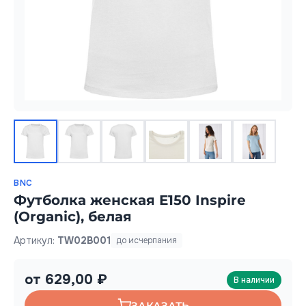
BNC
Футболка женская E150 Inspire
(Organic), белая
Артикул:
TW02B001
до исчерпания
от 629,00 ₽
В наличии
ЗАКАЗАТЬ