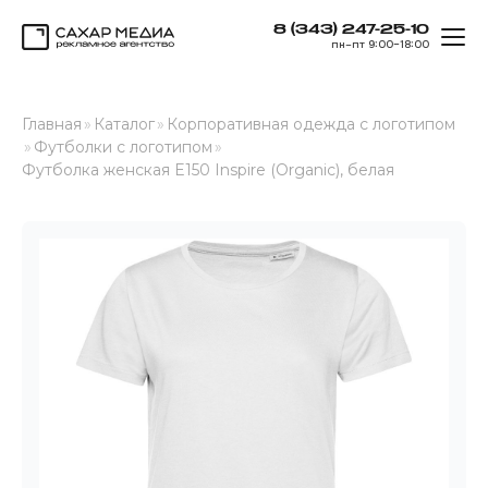
8 (343) 247-25-10
ОТК
пн–пт 9:00–18:00
Сахар Медиа
Главная
»
Каталог
»
Корпоративная одежда с логотипом
»
Футболки с логотипом
»
Футболка женская E150 Inspire (Organic), белая