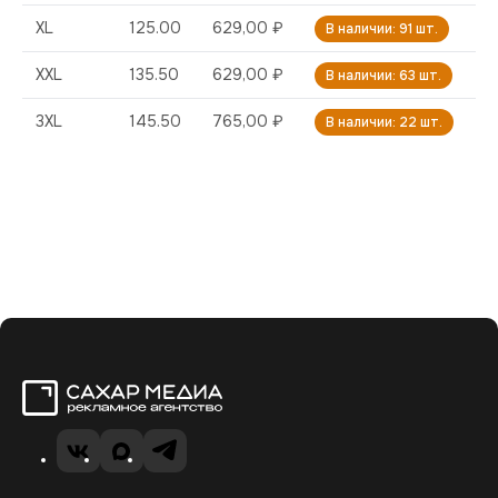
XL
125.00
629,00 ₽
В наличии: 91 шт.
XXL
135.50
629,00 ₽
В наличии: 63 шт.
3XL
145.50
765,00 ₽
В наличии: 22 шт.
Сахар Медиа
VK
Telegram
MAX