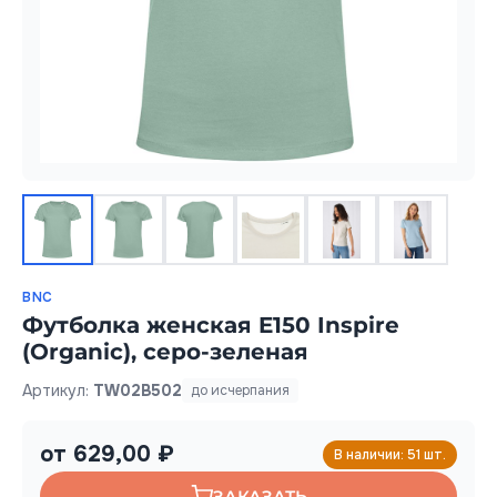
BNC
Футболка женская E150 Inspire
(Organic), серо-зеленая
Артикул:
TW02B502
до исчерпания
от 629,00 ₽
В наличии: 51 шт.
ЗАКАЗАТЬ