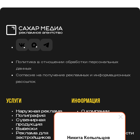
Сахар Медиа
VK
MAX
Telegram
Политика в отношении обработки персональных
данных
Согласие на получение рекламных и информационных
рассылок
УСЛУГИ
ИНФОРМАЦИЯ
Наружная реклама
О компании
Полиграфия
Портфолио
Сувенирная
База знаний
продукция
Блог
Вывески
Политика
Реклама для
конфиденциальности
Никита Копыльцов
застройщиков