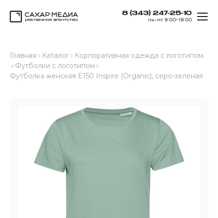
8 (343) 247-25-10
ОТК
пн–пт 9:00–18:00
Сахар Медиа
Главная
»
Каталог
»
Корпоративная одежда с логотипом
»
Футболки с логотипом
»
Футболка женская E150 Inspire (Organic), серо-зеленая