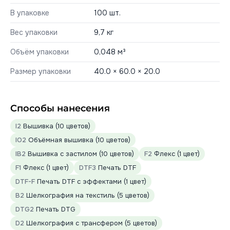
В упаковке
100 шт.
Вес упаковки
9,7 кг
Объём упаковки
0,048 м³
Размер упаковки
40.0 × 60.0 × 20.0
Способы нанесения
I2
Вышивка (10 цветов)
IO2
Объёмная вышивка (10 цветов)
IB2
Вышивка с застилом (10 цветов)
F2
Флекс (1 цвет)
F1
Флекс (1 цвет)
DTF3
Печать DTF
DTF-F
Печать DTF с эффектами (1 цвет)
B2
Шелкография на текстиль (5 цветов)
DTG2
Печать DTG
D2
Шелкография с трансфером (5 цветов)