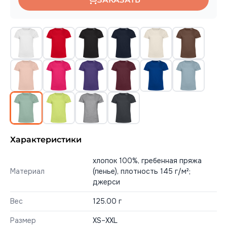
Характеристики
хлопок 100%, гребенная пряжа
Материал
(пенье), плотность 145 г/м²;
джерси
Вес
125.00 г
Размер
XS–XXL