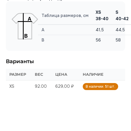
XS
S
Таблица размеров, см
38-40
40-42
A
41,5
44,5
B
56
58
Варианты
РАЗМЕР
ВЕС
ЦЕНА
НАЛИЧИЕ
XS
92.00
629,00 ₽
В наличии: 51 шт.