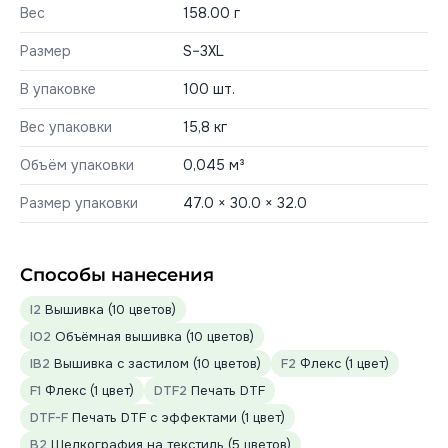
Вес
158.00 г
Размер
S–3XL
В упаковке
100 шт.
Вес упаковки
15,8 кг
Объём упаковки
0,045 м³
Размер упаковки
47.0 × 30.0 × 32.0
Способы нанесения
I2
Вышивка (10 цветов)
IO2
Объёмная вышивка (10 цветов)
IB2
Вышивка с застилом (10 цветов)
F2
Флекс (1 цвет)
F1
Флекс (1 цвет)
DTF2
Печать DTF
DTF-F
Печать DTF с эффектами (1 цвет)
B2
Шелкография на текстиль (5 цветов)