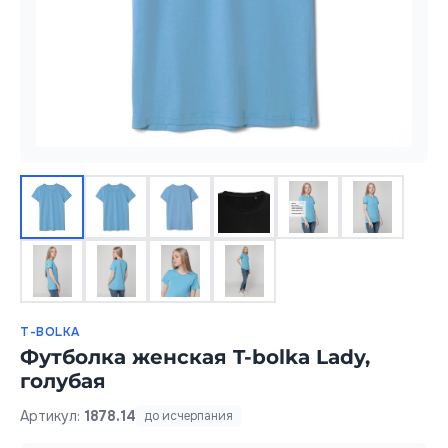
T-BOLKA
Футболка женская T-bolka Lady,
голубая
Артикул:
1878.14
до исчерпания