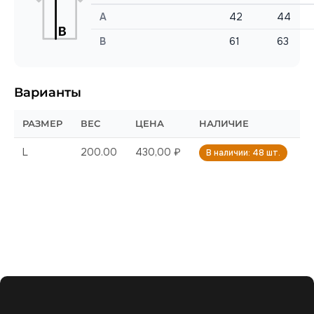
A
42
44
B
61
63
Варианты
РАЗМЕР
ВЕС
ЦЕНА
НАЛИЧИЕ
L
200.00
430,00 ₽
В наличии: 48 шт.