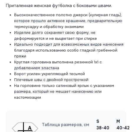
Приталенная женская футболка с боковыми швами.
Высококачественное полотно джерси (кулирная гладь),
которое прошло активное крашение, предварительную
термоусадку и обработку энзимами
Изделие долго сохраняет свою форму, не
деформируется и не выцветает при стирке
Идеально подходит для всевозможных видов нанесения
благодаря использованию особо гладкой гребенной
пряжи
Круглая горловина выполнена резинкой 1x1 с
добавлением эластана
Ворот усилен укрепляющей тесьмой
Плечевые швы с двойной прострочкой
На горловине только сатиновый ярлык с указанием
размера, который не мешает нанесению или
кастомизации
S
M
Таблица размеров, см
38-40
40-42