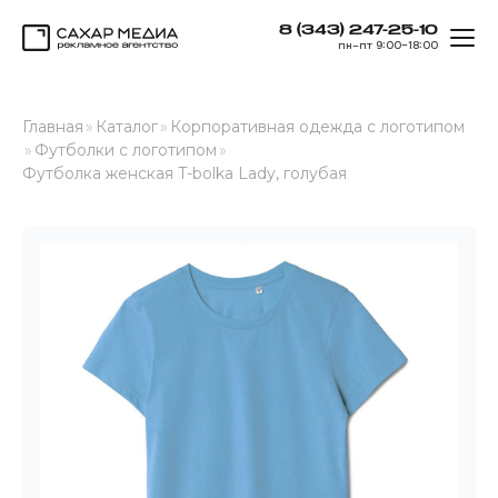
8 (343) 247-25-10
ОТК
пн–пт 9:00–18:00
Сахар Медиа
Главная
»
Каталог
»
Корпоративная одежда с логотипом
»
Футболки с логотипом
»
Футболка женская T-bolka Lady, голубая