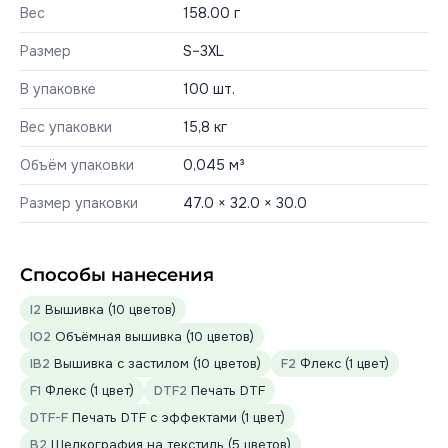
Вес
158.00 г
Размер
S–3XL
В упаковке
100 шт.
Вес упаковки
15,8 кг
Объём упаковки
0,045 м³
Размер упаковки
47.0 × 32.0 × 30.0
Способы нанесения
I2
Вышивка (10 цветов)
IO2
Объёмная вышивка (10 цветов)
IB2
Вышивка с застилом (10 цветов)
F2
Флекс (1 цвет)
F1
Флекс (1 цвет)
DTF2
Печать DTF
DTF-F
Печать DTF с эффектами (1 цвет)
B2
Шелкография на текстиль (5 цветов)