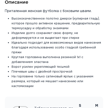
Описание
Приталенная женская футболка с боковыми швами.
Высококачественное полотно джерси (кулирная гладь),
которое прошло активное крашение, предварительную
термоусадку и обработку энзимами
Изделие долго сохраняет свою форму, не
деформируется и не выцветает при стирке
Идеально подходит для всевозможных видов нанесения
благодаря использованию особо гладкой гребенной
пряжи
Круглая горловина выполнена резинкой 1x1 с
добавлением эластана
Ворот усилен укрепляющей тесьмой
Плечевые швы с двойной прострочкой
На горловине только сатиновый ярлык с указанием
размера, который не мешает нанесению или
кастомизации
S
M