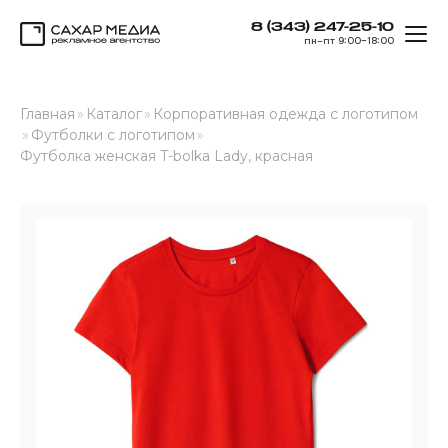
8 (343) 247-25-10
ОТК
пн–пт 9:00–18:00
Сахар Медиа
Главная
»
Каталог
»
Корпоративная одежда с логотипом
»
Футболки с логотипом
»
Футболка женская T-bolka Lady, красная