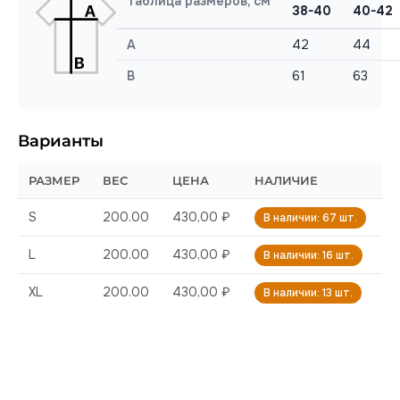
Таблица размеров, см
38-40
40-42
A
42
44
B
61
63
Варианты
РАЗМЕР
ВЕС
ЦЕНА
НАЛИЧИЕ
S
200.00
430,00 ₽
В наличии: 67 шт.
L
200.00
430,00 ₽
В наличии: 16 шт.
XL
200.00
430,00 ₽
В наличии: 13 шт.