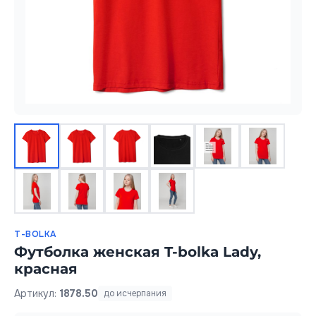
T-BOLKA
Футболка женская T-bolka Lady,
красная
Артикул:
1878.50
до исчерпания