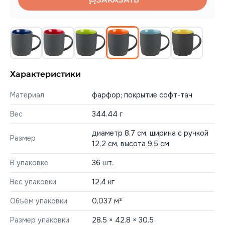
Характеристики
Материал
фарфор; покрытие софт-тач
Вес
344.44 г
диаметр 8,7 см, ширина с ручкой
Размер
12,2 см, высота 9,5 см
В упаковке
36 шт.
Вес упаковки
12,4 кг
Объём упаковки
0,037 м³
Размер упаковки
28.5 × 42.8 × 30.5