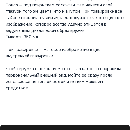
Touch — под покрытием софт-тач: там нанесен слой
глазури того же цвета, что и внутри. При гравировке все
тайное становится явным, и вы получаете четкое цветное
изображение, которое всегда удачно впишется в
задуманный дизайнером образ кружки.
Емкость 350 мл.
При гравировке — матовое изображение в цвет
внутренней глазуровки.
Чтобы кружка с покрытием софт-тач надолго сохранила
первоначальный внешний вид, мойте ее сразу после
использования теплой водой и мягким моющим
средством.