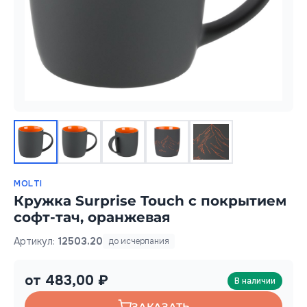
MOLTI
Кружка Surprise Touch с покрытием
софт-тач, оранжевая
Артикул:
12503.20
до исчерпания
от 483,00 ₽
В наличии
ЗАКАЗАТЬ