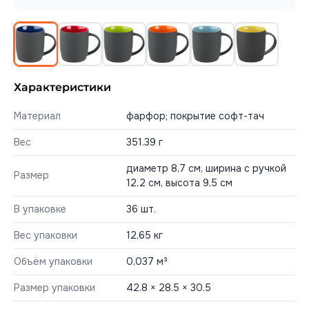
Характеристики
Материал
фарфор; покрытие софт-тач
Вес
351.39 г
диаметр 8,7 см, ширина с ручкой
Размер
12,2 см, высота 9,5 см
В упаковке
36 шт.
Вес упаковки
12,65 кг
Объём упаковки
0,037 м³
Размер упаковки
42.8 × 28.5 × 30.5