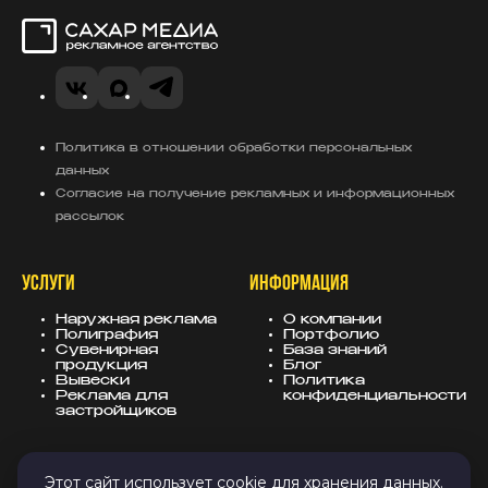
Сахар Медиа
VK
Telegram
MAX
Политика в отношении обработки персональных
данных
Согласие на получение рекламных и информационных
рассылок
УСЛУГИ
ИНФОРМАЦИЯ
Наружная реклама
О компании
Полиграфия
Портфолио
Сувенирная
База знаний
продукция
Блог
Вывески
Политика
Реклама для
конфиденциальности
застройщиков
КОНТАКТЫ
СОЦСЕТИ
Этот сайт использует cookie для хранения данных.