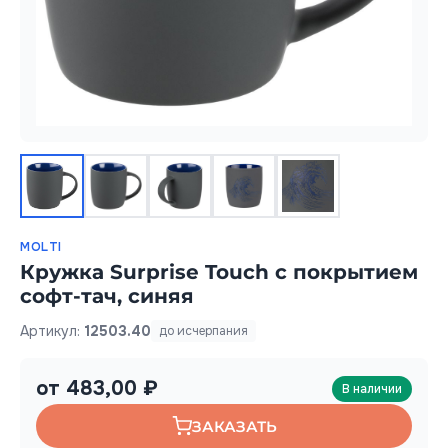
MOLTI
Кружка Surprise Touch с покрытием
софт-тач, синяя
Артикул:
12503.40
до исчерпания
от 483,00 ₽
В наличии
ЗАКАЗАТЬ