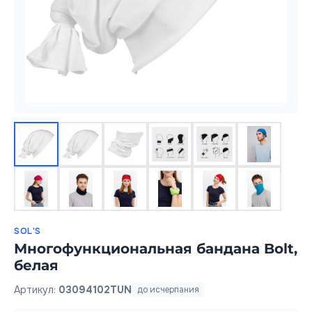
SOL'S
Многофункциональная бандана Bolt,
белая
Артикул:
03094102TUN
до исчерпания