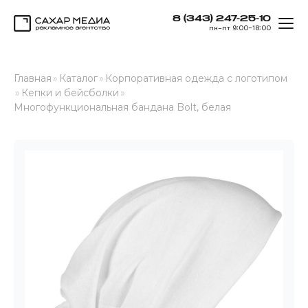
8 (343) 247-25-10
ОТК
пн–пт 9:00–18:00
Сахар Медиа
Главная
»
Каталог
»
Корпоративная одежда с логотипом
»
Кепки и бейсболки
»
Многофункциональная бандана Bolt, белая