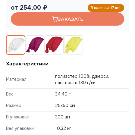
от 254,00 ₽
В наличии: 17 шт.
ЗАКАЗАТЬ
Характеристики
полиэстер 100%; джерси,
Материал
плотность 130 г/м²
Вес
34.40 г
Размер
25x50 см
В упаковке
300 шт.
Вес упаковки
10,32 кг