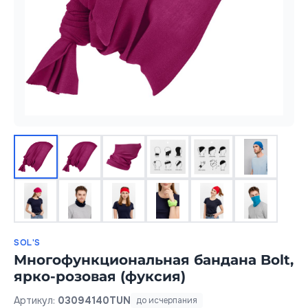
SOL'S
Многофункциональная бандана Bolt,
ярко-розовая (фуксия)
Артикул:
03094140TUN
до исчерпания