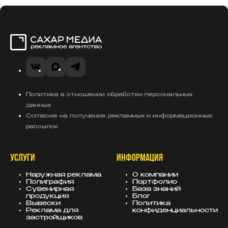
Сахар Медиа
VK
MAX
Telegram
Политика в отношении обработки персональных
данных
Согласие на получение рекламных и информационных
рассылок
УСЛУГИ
ИНФОРМАЦИЯ
Наружная реклама
О компании
Полиграфия
Портфолио
Сувенирная
База знаний
продукция
Блог
Вывески
Политика
Реклама для
конфиденциальности
застройщиков