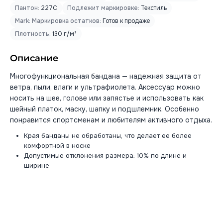
Пантон:
227C
Подлежит маркировке:
Текстиль
Mark: Маркировка остатков:
Готов к продаже
Плотность:
130 г/м²
Описание
Многофункциональная бандана — надежная защита от
ветра, пыли, влаги и ультрафиолета. Аксессуар можно
носить на шее, голове или запястье и использовать как
шейный платок, маску, шапку и подшлемник. Особенно
понравится спортсменам и любителям активного отдыха.
Края банданы не обработаны, что делает ее более
комфортной в носке
Допустимые отклонения размера: 10% по длине и
ширине