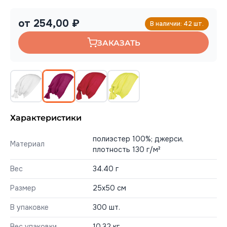
от 254,00 ₽
В наличии: 42 шт.
ЗАКАЗАТЬ
Характеристики
полиэстер 100%; джерси,
Материал
плотность 130 г/м²
Вес
34.40 г
Размер
25x50 см
В упаковке
300 шт.
Вес упаковки
10,32 кг