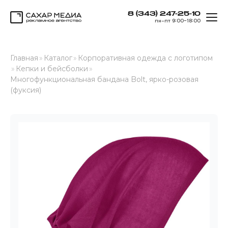
8 (343) 247-25-10
ОТК
пн–пт 9:00–18:00
Сахар Медиа
Главная
»
Каталог
»
Корпоративная одежда с логотипом
»
Кепки и бейсболки
»
Многофункциональная бандана Bolt, ярко-розовая
(фуксия)