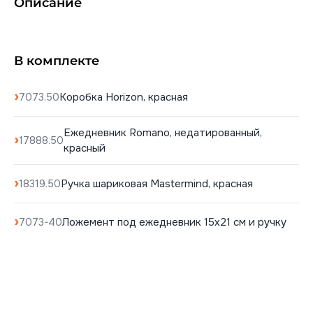
Описание
В комплекте
Коробка Horizon, красная
7073.50
Ежедневник Romano, недатированный,
17888.50
красный
Ручка шариковая Mastermind, красная
18319.50
Ложемент под ежедневник 15х21 см и ручку
7073-40