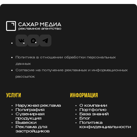
Сахар Медиа
VK
MAX
Telegram
Политика в отношении обработки персональных
данных
Согласие на получение рекламных и информационных
рассылок
УСЛУГИ
ИНФОРМАЦИЯ
Наружная реклама
О компании
Полиграфия
Портфолио
Сувенирная
База знаний
продукция
Блог
Вывески
Политика
Реклама для
конфиденциальности
застройщиков