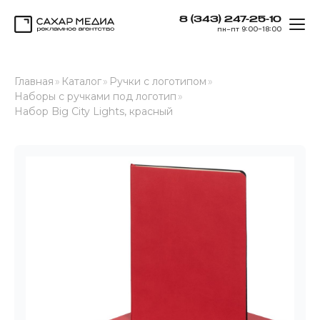
8 (343) 247-25-10
ОТК
пн–пт 9:00–18:00
Сахар Медиа
Главная
»
Каталог
»
Ручки с логотипом
»
Наборы с ручками под логотип
»
Набор Big City Lights, красный