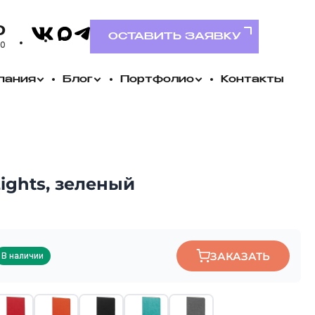
VK
0
MAX
Telegram
ОСТАВИТЬ ЗАЯВКУ
00
пания
Блог
Портфолио
Контакты
Lights, зеленый
ЗАКАЗАТЬ
В наличии