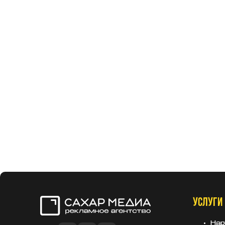
УСЛУГИ
Сахар Медиа
Нар