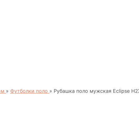
пом
»
Футболки поло
»
Рубашка поло мужская Eclipse H2