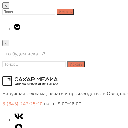
×
Search
for:
×
Что будем искать?
Search
for:
Сахар
Наружная реклама, печать и производство в Свердло
Медиа
8 (343) 247-25-10
пн–пт 9:00–18:00
VK
Telegram