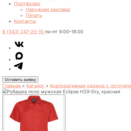
Портфолио
Наружная реклама
Печать
Контакты
8 (343) 247-25-10
пн–пт 9:00–18:00
VK
Telegram
MAX
Оставить заявку
Главная
»
Каталог
»
Корпоративная одежда с логоти