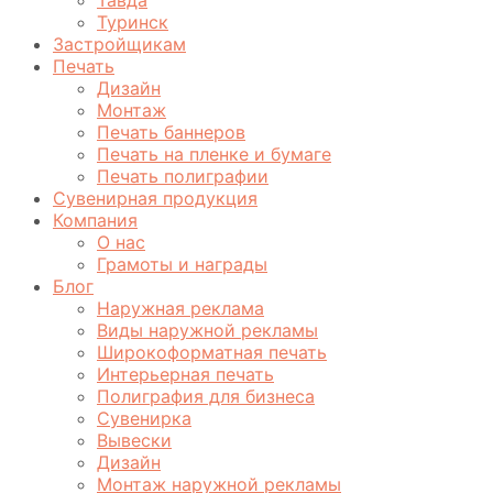
Туринск
Застройщикам
Печать
Дизайн
Монтаж
Печать баннеров
Печать на пленке и бумаге
Печать полиграфии
Сувенирная продукция
Компания
О нас
Грамоты и награды
Блог
Наружная реклама
Виды наружной рекламы
Широкоформатная печать
Интерьерная печать
Полиграфия для бизнеса
Сувенирка
Вывески
Дизайн
Монтаж наружной рекламы