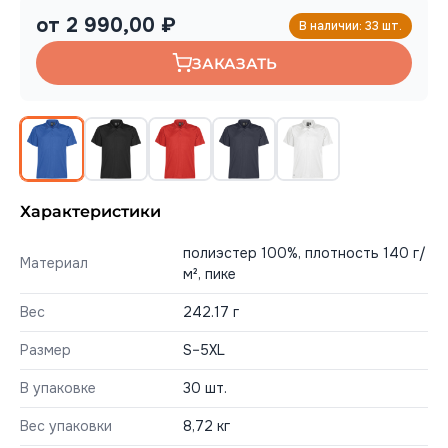
от 2 990,00 ₽
В наличии: 33 шт.
ЗАКАЗАТЬ
Характеристики
полиэстер 100%, плотность 140 г/
Материал
м², пике
Вес
242.17 г
Размер
S–5XL
В упаковке
30 шт.
Вес упаковки
8,72 кг