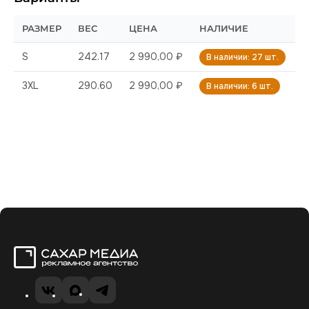
РАЗМЕР
ВЕС
ЦЕНА
НАЛИЧИЕ
S
242.17
2 990,00 ₽
В наличии: 27 шт.
3XL
290.60
2 990,00 ₽
В наличии: 6 шт.
Сахар Медиа
VK
MAX
Telegram