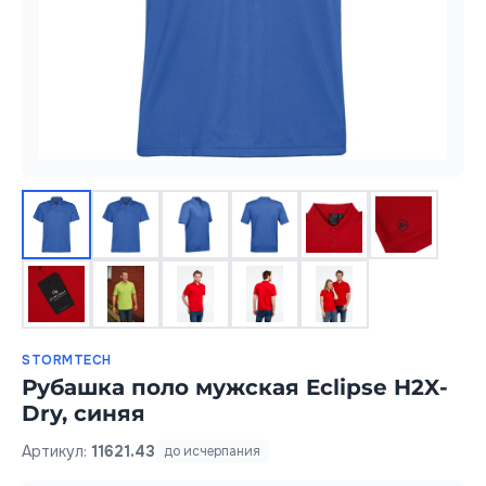
STORMTECH
Рубашка поло мужская Eclipse H2X-
Dry, синяя
Артикул:
11621.43
до исчерпания