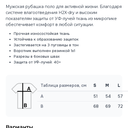
Мужская рубашка поло для активной жизни. Благодаря
системе влагоотведения H2X-dry и высоким
показателям защиты от УФ-лучей ткань из микропике
обеспечивает комфорт в любой ситуации.
Прочная износостойкая ткань
Устойчива к образованию зацепок
Застегивается на 3 пуговицы в тон
Воротник выполнен резинкой 1х1
Разрезы в боковых швах
Защита от УФ-лучей: 40+
Таблица размеров, см
S
M
L
A
51
54
57
B
68
69
72
Варианты