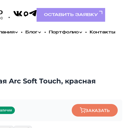
VK
0
Telegram
MAX
ОСТАВИТЬ ЗАЯВКУ
00
пания
Блог
Портфолио
Контакты
я Arc Soft Touch, красная
ЗАКАЗАТЬ
наличии