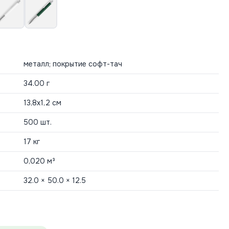
металл; покрытие софт-тач
34.00 г
13,8х1,2 см
500 шт.
17 кг
0,020 м³
32.0 × 50.0 × 12.5