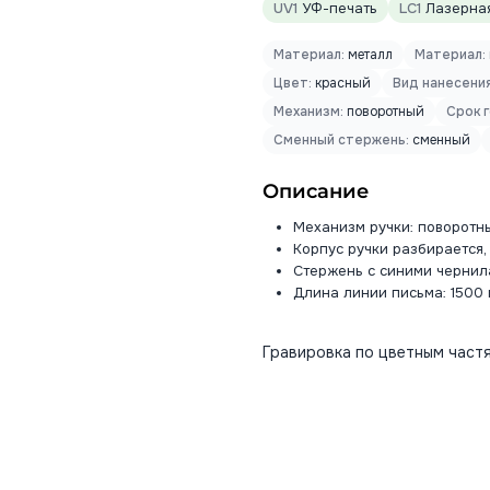
UV1
УФ-печать
LC1
Лазерная
Материал:
металл
Материал:
Цвет:
красный
Вид нанесения
Механизм:
поворотный
Срок 
Сменный стержень:
сменный
Описание
Механизм ручки: поворотн
Корпус ручки разбирается,
Стержень с синими чернил
Длина линии письма: 1500 
Гравировка по цветным частя