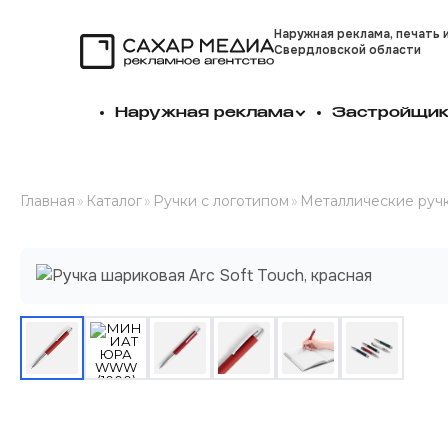
Наружная реклама, печать 
Свердловской области
Сахар Медиа
Наружная реклама
Застройщи
Главная
»
Каталог
»
Ручки с логотипом
»
Металлические ручк