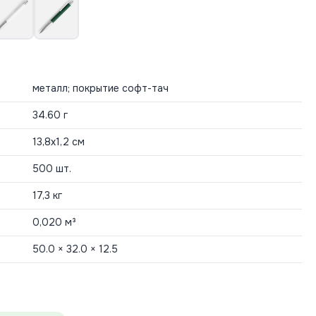
металл; покрытие софт-тач
34.60 г
13,8х1,2 см
500 шт.
17,3 кг
0,020 м³
50.0 × 32.0 × 12.5