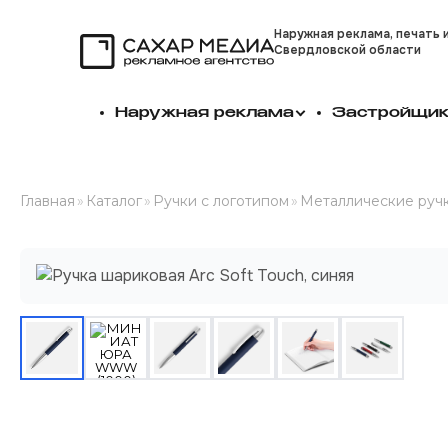
Наружная реклама, печать 
Свердловской области
Сахар Медиа
Наружная реклама
Застройщи
Главная
»
Каталог
»
Ручки с логотипом
»
Металлические ручк