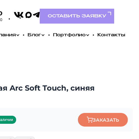
VK
0
MAX
Telegram
ОСТАВИТЬ ЗАЯВКУ
00
пания
Блог
Портфолио
Контакты
 Arc Soft Touch, синяя
ЗАКАЗАТЬ
наличии