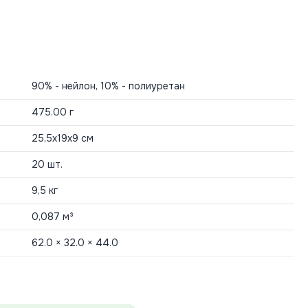
90% - нейлон, 10% - полиуретан
475.00 г
25,5x19x9 см
20 шт.
9,5 кг
0,087 м³
62.0 × 32.0 × 44.0