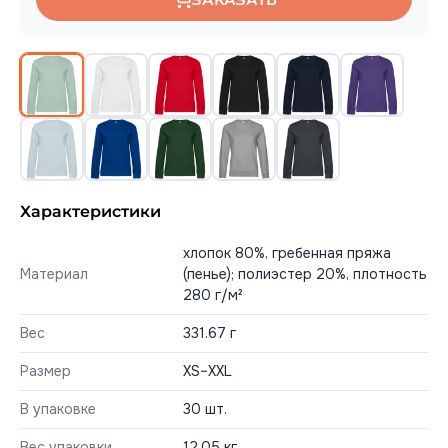
Характеристики
хлопок 80%, гребенная пряжа
Материал
(пенье); полиэстер 20%, плотность
280 г/м²
Вес
331.67 г
Размер
XS–XXL
В упаковке
30 шт.
Вес упаковки
12,05 кг