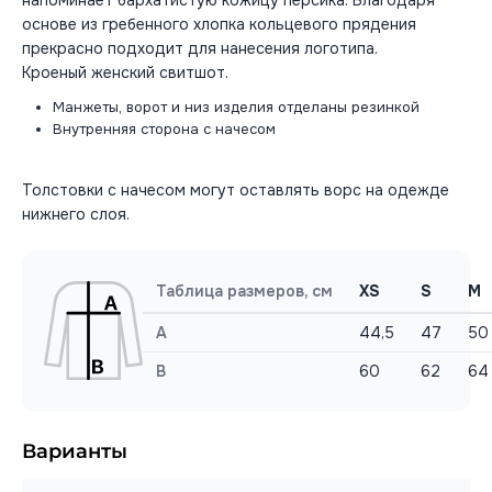
напоминает бархатистую кожицу персика. Благодаря
основе из гребенного хлопка кольцевого прядения
прекрасно подходит для нанесения логотипа.
Кроеный женский свитшот.
Манжеты, ворот и низ изделия отделаны резинкой
Внутренняя сторона с начесом
Толстовки с начесом могут оставлять ворс на одежде
нижнего слоя.
Таблица размеров, см
XS
S
M
A
44,5
47
50
B
60
62
64
Варианты