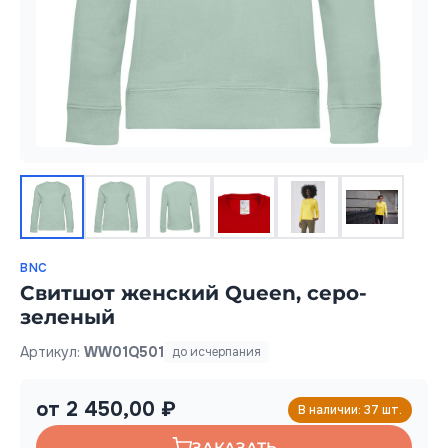
BNC
Свитшот женский Queen, серо-
зеленый
Артикул:
WW01Q501
до исчерпания
от 2 450,00 ₽
В наличии: 37 шт.
ЗАКАЗАТЬ