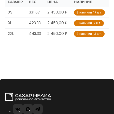
РАЗМЕР
ВЕС
ЦЕНА
НАЛИЧИЕ
XS
331.67
2 450,00 ₽
В наличии: 17 шт.
XL
423.33
2 450,00 ₽
В наличии: 7 шт.
XXL
443.33
2 450,00 ₽
В наличии: 13 шт.
Сахар Медиа
VK
MAX
Telegram