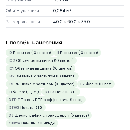
Объём упаковки
0,084 м³
Размер упаковки
40.0 × 60.0 × 35.0
Способы нанесения
I2
Вышивка (10 цветов)
I1
Вышивка (10 цветов)
IO2
Объёмная вышивка (10 цветов)
IO1
Объёмная вышивка (10 цветов)
IB2
Вышивка с застилом (10 цветов)
IB1
Вышивка с застилом (10 цветов)
F2
Флекс (1 цвет)
F1
Флекс (1 цвет)
DTF3
Печать DTF
DTF-F
Печать DTF с эффектами (1 цвет)
DTG3
Печать DTG
D3
Шелкография с трансфером (5 цветов)
custm
Лейблы и шильды