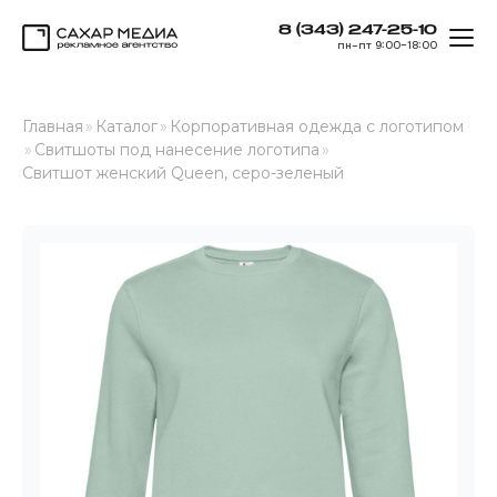
8 (343) 247-25-10
ОТК
пн–пт 9:00–18:00
Сахар Медиа
Главная
»
Каталог
»
Корпоративная одежда с логотипом
»
Свитшоты под нанесение логотипа
»
Свитшот женский Queen, серо-зеленый