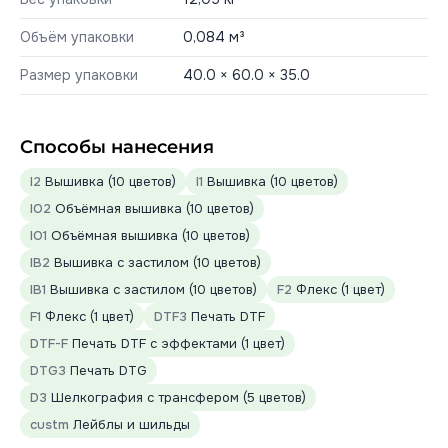
Объём упаковки
0,084 м³
Размер упаковки
40.0 × 60.0 × 35.0
Способы нанесения
I2
Вышивка (10 цветов)
I1
Вышивка (10 цветов)
IO2
Объёмная вышивка (10 цветов)
IO1
Объёмная вышивка (10 цветов)
IB2
Вышивка с застилом (10 цветов)
IB1
Вышивка с застилом (10 цветов)
F2
Флекс (1 цвет)
F1
Флекс (1 цвет)
DTF3
Печать DTF
DTF-F
Печать DTF с эффектами (1 цвет)
DTG3
Печать DTG
D3
Шелкография с трансфером (5 цветов)
custm
Лейблы и шильды