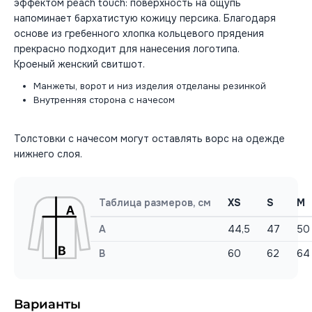
эффектом peach touch: поверхность на ощупь
напоминает бархатистую кожицу персика. Благодаря
основе из гребенного хлопка кольцевого прядения
прекрасно подходит для нанесения логотипа.
Кроеный женский свитшот.
Манжеты, ворот и низ изделия отделаны резинкой
Внутренняя сторона с начесом
Толстовки с начесом могут оставлять ворс на одежде
нижнего слоя.
Таблица размеров, см
XS
S
M
A
44,5
47
50
B
60
62
64
Варианты