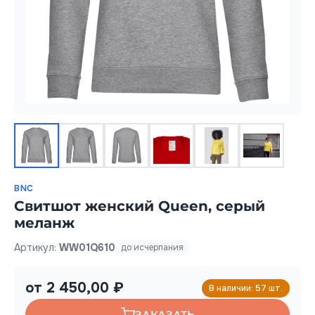
BNC
Свитшот женский Queen, серый
меланж
Артикул:
WW01Q610
до исчерпания
от 2 450,00 ₽
В наличии: 57 шт.
ЗАКАЗАТЬ