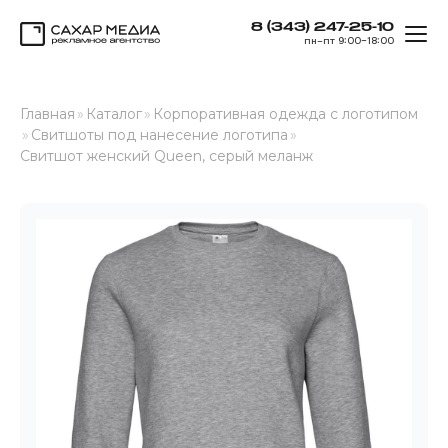
8 (343) 247-25-10
ОТК
пн–пт 9:00–18:00
Сахар Медиа
Главная
»
Каталог
»
Корпоративная одежда с логотипом
»
Свитшоты под нанесение логотипа
»
Свитшот женский Queen, серый меланж