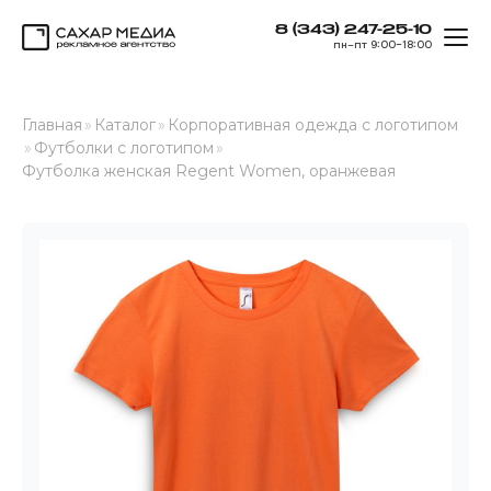
8 (343) 247-25-10
ОТК
пн–пт 9:00–18:00
Сахар Медиа
Главная
»
Каталог
»
Корпоративная одежда с логотипом
»
Футболки с логотипом
»
Футболка женская Regent Women, оранжевая