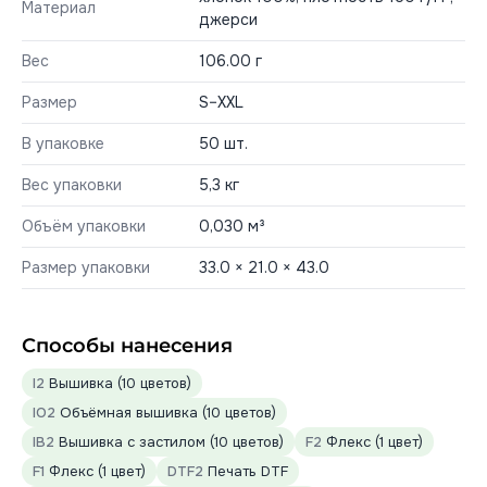
Материал
джерси
Вес
106.00 г
Размер
S–XXL
В упаковке
50 шт.
Вес упаковки
5,3 кг
Объём упаковки
0,030 м³
Размер упаковки
33.0 × 21.0 × 43.0
Способы нанесения
I2
Вышивка (10 цветов)
IO2
Объёмная вышивка (10 цветов)
IB2
Вышивка с застилом (10 цветов)
F2
Флекс (1 цвет)
F1
Флекс (1 цвет)
DTF2
Печать DTF