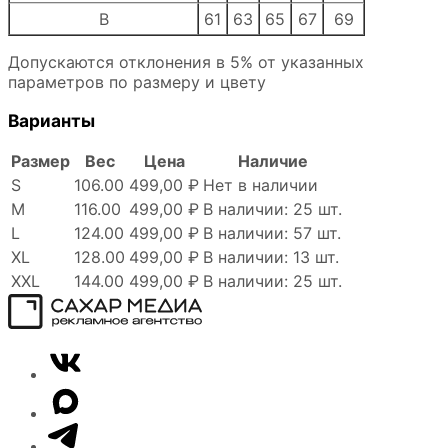
B
61
63
65
67
69
Допускаются отклонения в 5% от указанных
параметров по размеру и цвету
Варианты
Размер
Вес
Цена
Наличие
S
106.00
499,00 ₽
Нет в наличии
M
116.00
499,00 ₽
В наличии: 25 шт.
L
124.00
499,00 ₽
В наличии: 57 шт.
XL
128.00
499,00 ₽
В наличии: 13 шт.
XXL
144.00
499,00 ₽
В наличии: 25 шт.
Сахар
VK
Медиа
Telegram
MAX