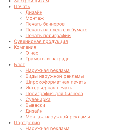
Застройщикам
Печать
Дизайн
Монтаж
Печать баннеров
Печать на пленке и бумаге
Печать полиграфии
Сувенирная продукция
Компания
О нас
Грамоты и награды
Блог
Наружная реклама
Виды наружной рекламы
Широкоформатная печать
Интерьерная печать
Полиграфия для бизнеса
Сувенирка
Вывески
Дизайн
Монтаж наружной рекламы
Портфолио
Наружная реклама