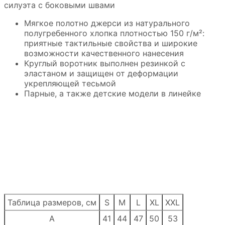
силуэта с боковыми швами
Мягкое полотно джерси из натурального
полугребенного хлопка плотностью 150 г/м²:
приятные тактильные свойства и широкие
возможности качественного нанесения
Круглый воротник выполнен резинкой с
эластаном и защищен от деформации
укрепляющей тесьмой
Парные, а также детские модели в линейке
Таблица размеров, см
S
M
L
XL
XXL
A
41
44
47
50
53