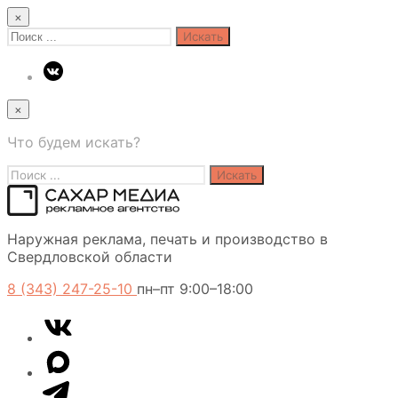
×
Search
for:
×
Что будем искать?
Search
for:
Сахар
Наружная реклама, печать и производство в
Медиа
Свердловской области
8 (343) 247-25-10
пн–пт 9:00–18:00
VK
Telegram
MAX