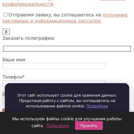
конфиденциальности
Отправляя заявку, вы соглашаетесь на
получение
рекламных и информационных рассылок
Х
Заказать полиграфию
Ваше имя
Телефон*
Ваш вопрос?
Этот сайт использует cookie для хранения данных.
Продолжая работу с сайтом, вы соглашаетесь на
использование файлов cookie.
Подробнее
Принять и закрыть
Мы используем файлы cookie для улучшения работы
Отправляя заявку, вы соглашаетесь с
политикой
сайта.
Подробнее
Принять
конфиденциальности