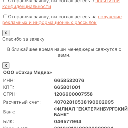
Отправляя заявку, вы соглашаетесь с
политикой
конфиденциальности
Отправляя заявку, вы соглашаетесь на
получение
рекламных и информационных рассылок
Х
Спасибо за заявку
В ближайшее время наши менеджеры свяжутся с
вами.
Х
ООО «Сахар Медиа»
ИНН:
6658532076
КПП:
665801001
ОГРН:
1206600007558
Расчетный счет:
40702810538190002995
ФИЛИАЛ “ЕКАТЕРИНБУРГСКИЙ”
Банк:
БАНК”
БИК:
046577964