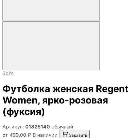
Sol's
Футболка женская Regent
Women, ярко-розовая
(фуксия)
Артикул:
01825140
обычный
от 499,00 ₽
В наличии
Заказать