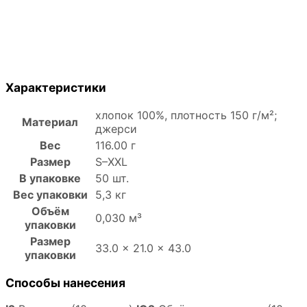
Характеристики
хлопок 100%, плотность 150 г/м²;
Материал
джерси
Вес
116.00 г
Размер
S–XXL
В упаковке
50 шт.
Вес упаковки
5,3 кг
Объём
0,030 м³
упаковки
Размер
33.0 × 21.0 × 43.0
упаковки
Способы нанесения