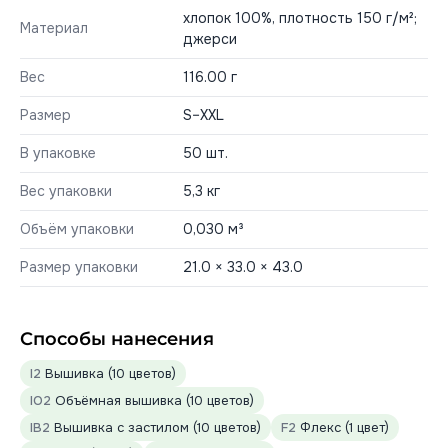
хлопок 100%, плотность 150 г/м²;
Материал
джерси
Вес
116.00 г
Размер
S–XXL
В упаковке
50 шт.
Вес упаковки
5,3 кг
Объём упаковки
0,030 м³
Размер упаковки
21.0 × 33.0 × 43.0
Способы нанесения
I2
Вышивка (10 цветов)
IO2
Объёмная вышивка (10 цветов)
IB2
Вышивка с застилом (10 цветов)
F2
Флекс (1 цвет)