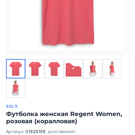
SOL'S
Футболка женская Regent Women,
розовая (коралловая)
Артикул:
01825158
до исчерпания