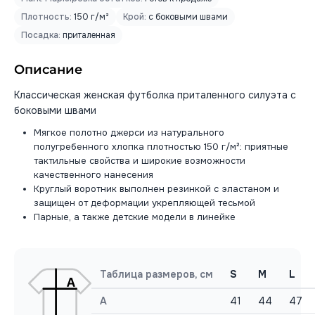
Плотность:
150 г/м²
Крой:
с боковыми швами
Посадка:
приталенная
Описание
Классическая женская футболка приталенного силуэта с
боковыми швами
Мягкое полотно джерси из натурального
полугребенного хлопка плотностью 150 г/м²: приятные
тактильные свойства и широкие возможности
качественного нанесения
Круглый воротник выполнен резинкой с эластаном и
защищен от деформации укрепляющей тесьмой
Парные, а также детские модели в линейке
Таблица размеров, см
S
M
L
A
41
44
47