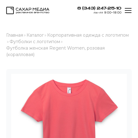
8 (343) 247-25-10
ОТК
пн–пт 9:00–18:00
Сахар Медиа
Главная
»
Каталог
»
Корпоративная одежда с логотипом
»
Футболки с логотипом
»
Футболка женская Regent Women, розовая
(коралловая)