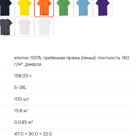
хлопок 100%, гребенная пряжа (пенье), плотность 160
г/м²; джерси
158.00 г
S–3XL
100 шт.
15,8 кг
0,045 м³
47.0 × 30.0 × 32.0