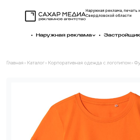
Наружная реклама, печать 
Свердловской области
Сахар Медиа
Наружная реклама
Застройщи
Главная
»
Каталог
»
Корпоративная одежда с логотипом
»
Фу