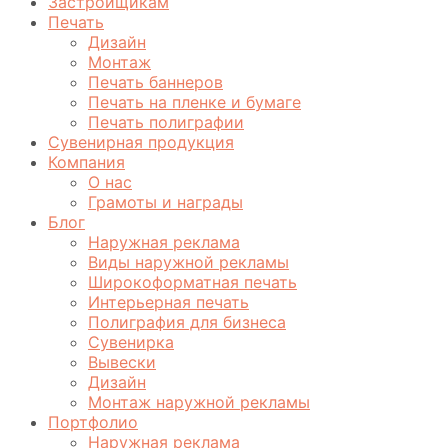
Застройщикам
Печать
Дизайн
Монтаж
Печать баннеров
Печать на пленке и бумаге
Печать полиграфии
Сувенирная продукция
Компания
О нас
Грамоты и награды
Блог
Наружная реклама
Виды наружной рекламы
Широкоформатная печать
Интерьерная печать
Полиграфия для бизнеса
Сувенирка
Вывески
Дизайн
Монтаж наружной рекламы
Портфолио
Наружная реклама