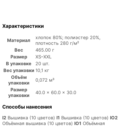
Характеристики
хлопок 80%; полиэстер 20%,
Материал
плотность 280 г/м²
Вес
465.00 г
Размер
XS–XXL
В упаковке
20 шт.
Вес упаковки
10,1 кг
Объём
0,072 м³
упаковки
Размер
40.0 × 60.0 × 30.0
упаковки
Способы нанесения
I2
Вышивка (10 цветов)
I1
Вышивка (10 цветов)
IO2
Объёмная вышивка (10 цветов)
IO1
Объёмная