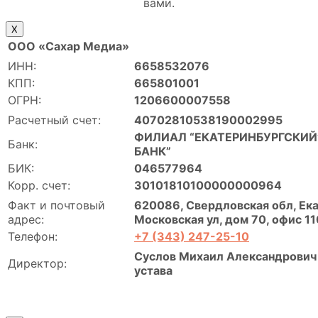
вами.
Х
ООО «Сахар Медиа»
ИНН:
6658532076
КПП:
665801001
ОГРН:
1206600007558
Расчетный счет:
40702810538190002995
ФИЛИАЛ “ЕКАТЕРИНБУРГСКИЙ”
Банк:
БАНК”
БИК:
046577964
Корр. счет:
30101810100000000964
Факт и почтовый
620086, Свердловская обл, Ека
адрес:
Московская ул, дом 70, офис 11
Телефон:
+7 (343) 247-25-10
Суслов Михаил Александрович 
Директор:
устава