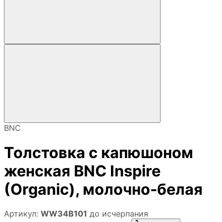
BNC
Толстовка с капюшоном
женская BNC Inspire
(Organic), молочно-белая
Артикул:
WW34B101
до исчерпания