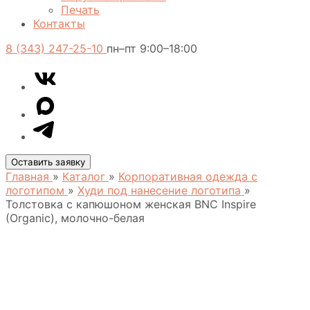
Печать
Контакты
8 (343) 247-25-10
пн–пт 9:00–18:00
VK
Telegram
MAX
Оставить заявку
Главная
»
Каталог
»
Корпоративная одежда с
логотипом
»
Худи под нанесение логотипа
»
Толстовка с капюшоном женская BNC Inspire
(Organic), молочно-белая