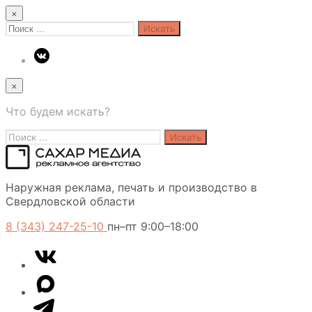
×
Search
for:
×
Что будем искать?
Search
for:
Сахар
Наружная реклама, печать и производство в
Медиа
Свердловской области
8 (343) 247-25-10
пн–пт 9:00–18:00
VK
Telegram
MAX