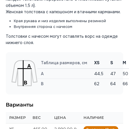
объемом 1,5 л).
Женская толстовка с капюшоном и втачными карманами.
Края рукава и низ изделия выполнены резинкой
Внутренняя сторона с начесом
Толстовки с начесом могут оставлять ворс на одежде
нижнего слоя.
Таблица размеров, см
XS
S
M
A
44,5
47
50
B
62
64
66
Варианты
РАЗМЕР
ВЕС
ЦЕНА
НАЛИЧИЕ