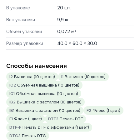
В упаковке
20 шт.
Вес упаковки
9,9 кг
Объём упаковки
0,072 м³
Размер упаковки
40.0 × 60.0 × 30.0
Способы нанесения
I2
Вышивка (10 цветов)
I1
Вышивка (10 цветов)
IO2
Объёмная вышивка (10 цветов)
IO1
Объёмная вышивка (10 цветов)
IB2
Вышивка с застилом (10 цветов)
IB1
Вышивка с застилом (10 цветов)
F2
Флекс (1 цвет)
F1
Флекс (1 цвет)
DTF3
Печать DTF
DTF-F
Печать DTF с эффектами (1 цвет)
DTG3
Печать DTG