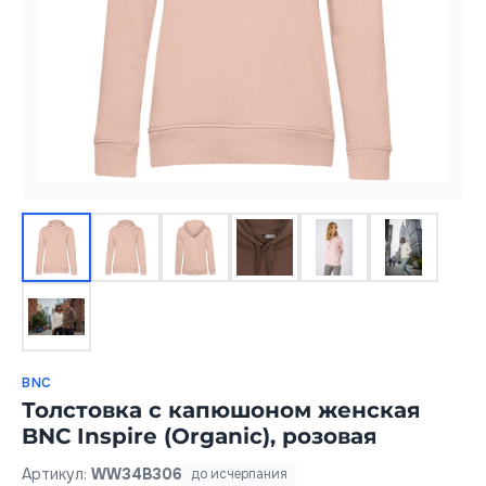
BNC
Толстовка с капюшоном женская
BNC Inspire (Organic), розовая
Артикул:
WW34B306
до исчерпания