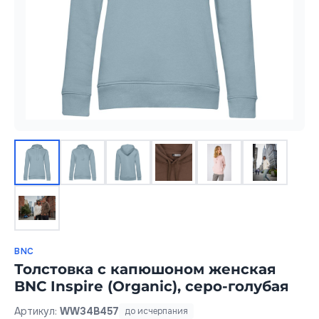
BNC
Толстовка с капюшоном женская
BNC Inspire (Organic), серо-голубая
Артикул:
WW34B457
до исчерпания