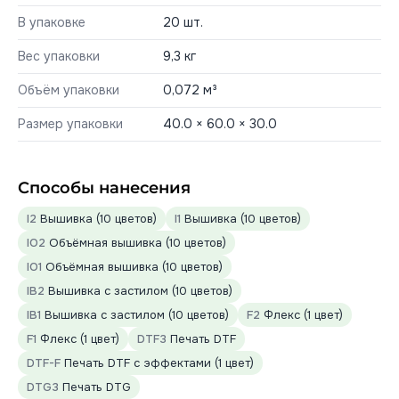
В упаковке
20 шт.
Вес упаковки
9,3 кг
Объём упаковки
0,072 м³
Размер упаковки
40.0 × 60.0 × 30.0
Способы нанесения
I2
Вышивка (10 цветов)
I1
Вышивка (10 цветов)
IO2
Объёмная вышивка (10 цветов)
IO1
Объёмная вышивка (10 цветов)
IB2
Вышивка с застилом (10 цветов)
IB1
Вышивка с застилом (10 цветов)
F2
Флекс (1 цвет)
F1
Флекс (1 цвет)
DTF3
Печать DTF
DTF-F
Печать DTF с эффектами (1 цвет)
DTG3
Печать DTG