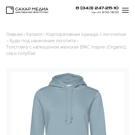
8 (343) 247-25-10
ОТК
пн–пт 9:00–18:00
Сахар Медиа
Главная
»
Каталог
»
Корпоративная одежда с логотипом
»
Худи под нанесение логотипа
»
Толстовка с капюшоном женская BNC Inspire (Organic),
серо-голубая