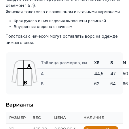
объемом 1,5 л).
Женская толстовка с капюшоном и втачными карманами.
Края рукава и низ изделия выполнены резинкой
Внутренняя сторона с начесом
Толстовки с начесом могут оставлять ворс на одежде
нижнего слоя.
Таблица размеров, см
XS
S
M
A
44,5
47
50
B
62
64
66
Варианты
РАЗМЕР
ВЕС
ЦЕНА
НАЛИЧИЕ